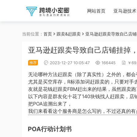
网站首页
亚马逊技术
当前位置：
首页
跟卖&赶跟卖
亚马逊赶跟卖导致自己店铺
亚马逊赶跟卖导致自己店铺挂掉，
推荐
2023-12-27 10:05:47
166445
￥69
无论哪种方法赶跟卖（除了真实性）之外的，都会
尤其是买空库存，R标添加词赶跟卖的，只要对手
友就是花钱赶跟卖FBM赶出来的结果，虽然跟卖
以下内容是群友化十花了140块钱找人赶跟卖，店
把POA追溯出来了，
我们来看看这个服务商是怎么写的，不过还真的有
POA行动计划书