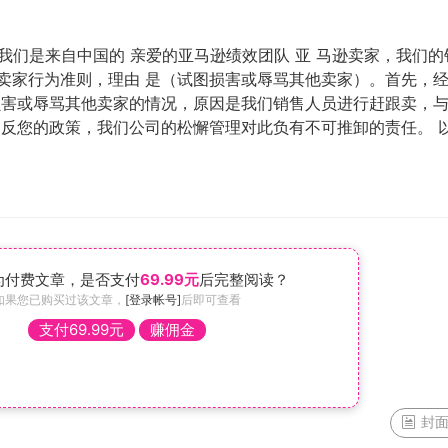
卖家。我们是来自中国的 亲爱的亚马逊绩效团队 亚 马逊卖家，我们的
卖家行为准则，理由 是（试图损害或辱骂其他卖家）。首先，
损害或辱骂其他卖家的情况，原因是我们销售人员进行赶跟卖，
违反您的政策，我们公司的松懈管理对此负有不可推卸的责任。 
为付费文章，是否支付
69.99元
后完整阅读？
如果您已购买过该文章，
[登录帐号]
后即可查看
支付69.99元
赚佣金
封面