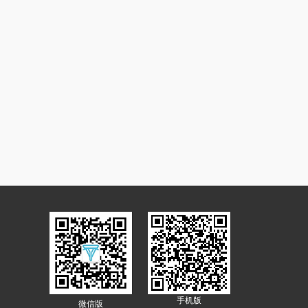
手机版
微信版