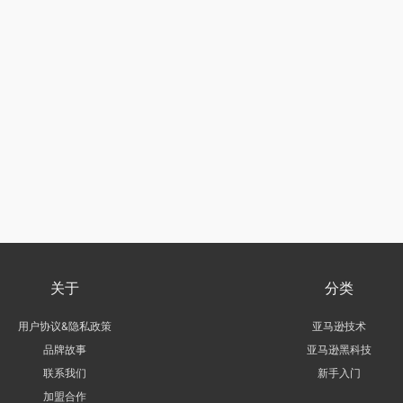
关于
分类
用户协议&隐私政策
亚马逊技术
品牌故事
亚马逊黑科技
联系我们
新手入门
加盟合作