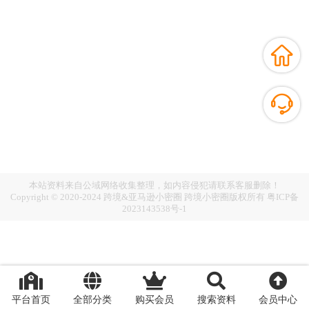
本站资料来自公域网络收集整理，如内容侵犯请联系客服删除！
Copyright © 2020-2024 跨境&亚马逊小密圈 跨境小密圈版权所有
粤ICP备
2023143538号-1
平台首页
全部分类
购买会员
搜索资料
会员中心