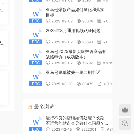
2025-09-02
28931
￥0
养号
亚马逊爆款产品如何量化和落实
作教
目标
2025-09-02
28076
￥0
2025年8月通用视频认证问题
2025-09-02
26693
￥0
费
亚马逊2025最新买家投诉商品有
缺陷申诉（成功版本）
2025-09-02
79292
￥9.99
亚马逊刷单被关一刷二刷申诉
2025-08-20
80479
￥9.99
最多浏览
运行不良的店铺如何处理？长期
不运营的站点会导致什么问题？
亚马逊为什么过一段时间不运营
2023-12-15
2222301
￥39.9
站点就会审核