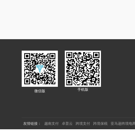
手机版
微信版
友情链接：
越南支付
卓普云
跨境支付
跨境保税
亚马逊跨境电