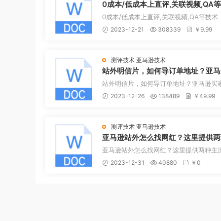
0成本/低成本上直评,关联视频,QA
0成本/低成本上直评,关联视频,QA等技术
2023-12-21
308339
￥9.99
测评技术
亚马逊技术
站外明信片，如何导订单地址？亚马
家地址可以导出！
站外明信片，如何导订单地址？亚马逊买
可以导出！
2023-12-26
138489
￥49.99
测评技术
亚马逊技术
亚马逊站外怎么找网红？这里提供两
流方式！
亚马逊站外怎么找网红？这里提供两种主
式！
2023-12-31
40880
￥0