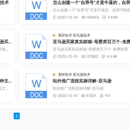
等技术
怎么创建一个"自养号"才是牛逼的，自
制作教程
怎么创建一个"自养号"才是牛逼的，自养号制
程
2023-12-24
194604
￥9.99
测评技术
亚马逊技术
逊买
亚马逊买家真实邮箱-母婴类百万个-免
查看
家地址
亚马逊买家真实邮箱-母婴类百万个-免费查看
2023-12-31
137852
￥0.99
测评技术
亚马逊技术
种主
站外推广流程实操详解-亚马逊
流方
站外推广流程实操详解-亚马逊
2023-12-31
41001
￥0
1