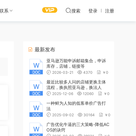
联系
搜索
登录
注册
最新发布
亚马逊万能申诉邮箱集合，申诉
库存，店铺，链接等
2026-03-21
4370
￥0
最近比较多人问的店铺更换主体
流程，换执照亚马逊，换法人
2025-12-06
12060
￥0
一种鲜为人知的低客单价广告打
法
2025-09-02
30164
￥0
广告优化牛逼的三大策略-降低AC
OS的诀窍